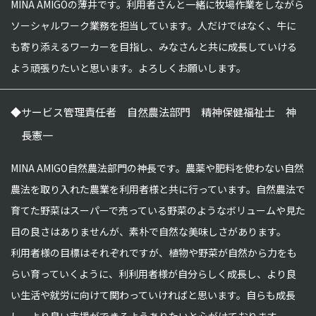
MINA AMIGOの薄井です。利用者さんと一緒に牧場作業をしながら
ソーシャルワーク業務を担当しています。人だけではなく、牛に
も寄り添えるワーカーを目指し、みなさんと共に成長していける
よう頑張りたいと思います。よろしくお願いします。
◆
サービス管理責任者 自然農法部門 精神保健福祉士 神
長憲一
MINA AMIGO自然農法部門の神長です。農薬や肥料を使わない自然
農法を取り入れた農業を利用者様と共に行っています。自然農法で
育てた野菜はスーパーで売っている野菜のようなボリュームや見た
目の良さはありませんが、素朴で自然な美味しさがあります。
利用者様の目標はそれぞれですが、植物や野菜が自然から力をも
らい育っていくように、利利用者様が自分らしく成長し、より良
い生活や就労に向けて関わっていければと思います。自らも成長
し、より良い支援ができるようありたいと心がけております。