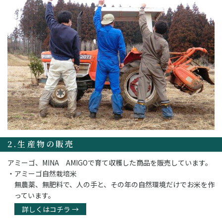
2.生産物の販売
アミーゴ、MINA AMIGOで育て収穫した商品を販売しています。
アミーゴ自然栽培米
無農薬、無肥料で、人の手と、その年の自然環境だけでお米を作
っています。
詳しくはコチラ →