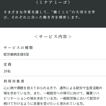
（ミナアミーゴ）
さまざまな作業を通して、“働くこと”の大切さを学
び、
それぞれに合った働き方を模索します。
＜サービス内容＞
サービスの種類
就労継続支援B型
定員
20名
利用対象者
心に病や課題を抱えておられる方で、通所による就労や生産活動の
場を求めている方、また、一般就労への移行に向けて、職業リハ
ビリテーションの場を求めている方。一般就労後において就労が
続けて行けるように支援を受けたいと思われている方。