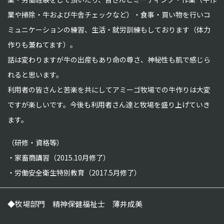
業や掃除・牛および牛舎チェックなど）・食事・買い物を行いコ
ミュニケーションの練習、生活・就労訓練もしております（体力
作りも兼ねてます）。
話は変わりますが牛の出産もあり命の尊さ、神秘性も肌で感じら
れると思います。
利用者の皆さんと苦楽を共にしてアミーゴ牧場での牛作りは大変
ですが楽しいです。今後も利用者さん達と牧場を盛り上げていき
ます。
（研修・資格等）
家畜商講習（2015.10月修了）
労働安全衛生特別教育（2017.5月修了）
◆
牧場部門 精神保健福祉士 薄井成美