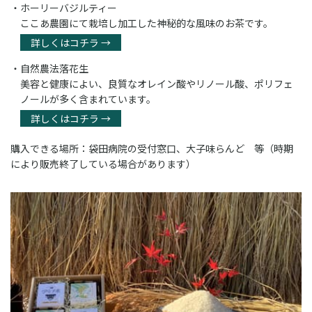
ホーリーバジルティー
ここあ農園にて栽培し加工した神秘的な風味のお茶です。
詳しくはコチラ →
自然農法落花生
美容と健康によい、良質なオレイン酸やリノール酸、ポリフェ
ノールが多く含まれています。
詳しくはコチラ →
購入できる場所：袋田病院の受付窓口、大子味らんど 等（時期
により販売終了している場合があります）