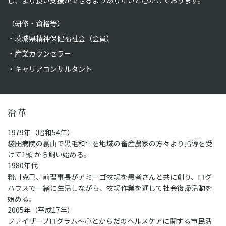
（研修・資格等）
茨城県精神保健福祉会（会員）
産業カウンセラー
キャリアコンサルタント
沿革
1979年（昭和54年）
袋田病院の裏山で黒毛和牛を地域の畜産農家の方々より指導を受
けて1頭 から飼い始める。
1980年代
粉川克己、前理事長がアミーゴ牧場を患者さんと共に創り、ログ
ハウスで一緒に生活しながら、牧場作業を通じて社会復帰活動を
始める。
2005年（平成17年）
ファイザープログラム～心とからだのヘルスケアに関する市民活