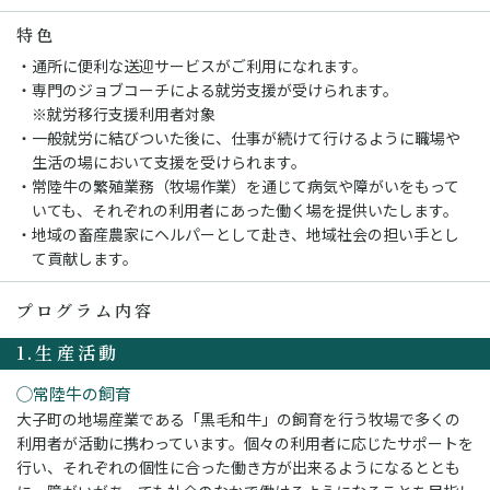
特色
通所に便利な送迎サービスがご利用になれます。
専門のジョブコーチによる就労支援が受けられます。
※就労移行支援利用者対象
一般就労に結びついた後に、仕事が続けて行けるように職場や
生活の場において支援を受けられます。
常陸牛の繁殖業務（牧場作業）を通じて病気や障がいをもって
いても、それぞれの利用者にあった働く場を提供いたします。
地域の畜産農家にヘルパーとして赴き、地域社会の担い手とし
て貢献します。
プログラム内容
1.生産活動
◯常陸牛の飼育
大子町の地場産業である「黒毛和牛」の飼育を行う牧場で多くの
利用者が活動に携わっています。個々の利用者に応じたサポートを
行い、それぞれの個性に合った働き方が出来るようになるととも