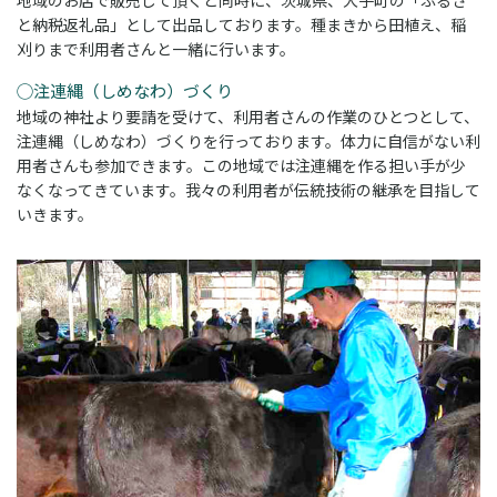
地域のお店で販売して頂くと同時に、茨城県、大子町の「ふるさ
と納税返礼品」として出品しております。種まきから田植え、稲
刈りまで利用者さんと一緒に行います。
◯注連縄（しめなわ）づくり
地域の神社より要請を受けて、利用者さんの作業のひとつとして、
注連縄（しめなわ）づくりを行っております。体力に自信がない利
用者さんも参加できます。この地域では注連縄を作る担い手が少
なくなってきています。我々の利用者が伝統技術の継承を目指して
いきます。