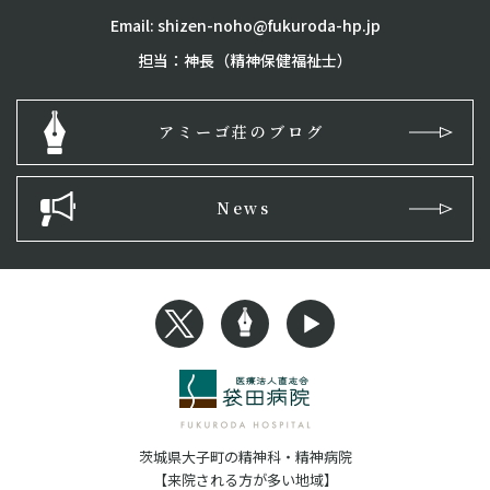
Email:
shizen-noho@fukuroda-hp.jp
担当：神長（精神保健福祉士）
アミーゴ荘のブログ
News
Xへのリンク
Blogへのリンク
Youtubeへのリンク
茨城県大子町の精神科・精神病院
【来院される方が多い地域】