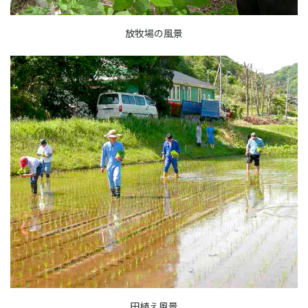
放牧場の風景
田植え風景