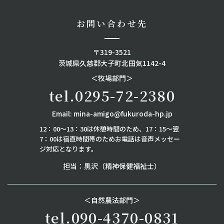
お問い合わせ先
〒319-3521
茨城県久慈郡大子町北田気1142-4
＜牧場部門＞
tel.0295-72-2380
Email:
mina-amigo@fukuroda-hp.jp
12：00～13：30は休憩時間のため、17：15～翌
7：00は
宿直時間帯のためお電話は音声メッセー
ジ対応となります。
担当：黒沢（精神保健福祉士）
＜自然農法部門＞
tel.090-4370-0831