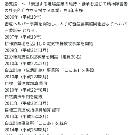
動支援 ～ 「衰退する地場産業の維持・継承を通じて精神障害者
の社会的自立を支援する事業」を3年実施
2006年（平成18年）
畜産ヘルパー事業を開始し、大子町畜産農業協同組合よりヘルパ
ー委託先 となる。
2007年（平成19年）
耕作放棄地を活用した電気牧柵放牧事業を開始
2009年（平成21年1月)
就労継続支援B型事業を開設（定員20名）
2010年（平成22年2月)
自立訓練（生活訓練）事業所 「ここあ」を併設
2010年（平成22年8月)
目標工賃達成加算 認可
2010年（平成22年8月)
自然農法部門を開設
2011年（平成23年1月）
目標工賃達成指導員加算 認可
2013年（平成25年8月）
自立訓練事業所「ここあ」を統合
2014年（平成26年8月）