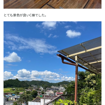
とても景色が良いC棟でした。