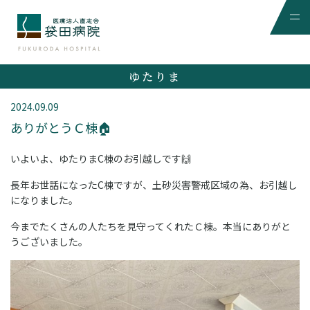
ゆたりま
2024.09.09
ありがとうＣ棟🏠
いよいよ、ゆたりまC棟のお引越しです🙌
長年お世話になったC棟ですが、土砂災害警戒区域の為、お引越し
になりました。
今までたくさんの人たちを見守ってくれたＣ棟。本当にありがと
うございました。