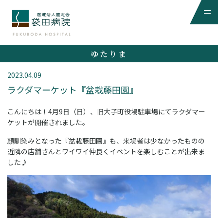
ゆたりま
2023.04.09
ラクダマーケット『盆栽藤田園』
こんにちは！4月9日（日）、旧大子町役場駐車場にてラクダマー
ケットが開催されました。
顔馴染みとなった『盆栽藤田園』も、来場者は少なかったものの
近隣の店舗さんとワイワイ仲良くイベントを楽しむことが出来ま
した♪